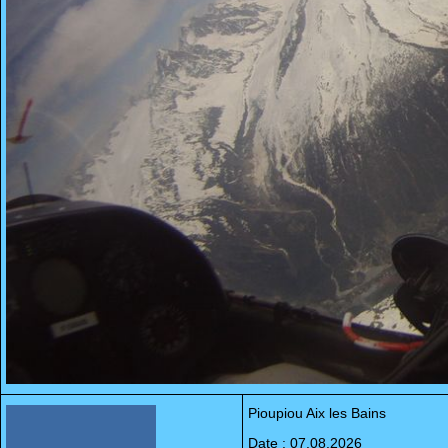
Pioupiou Aix les Bains
Date : 07.08.2026